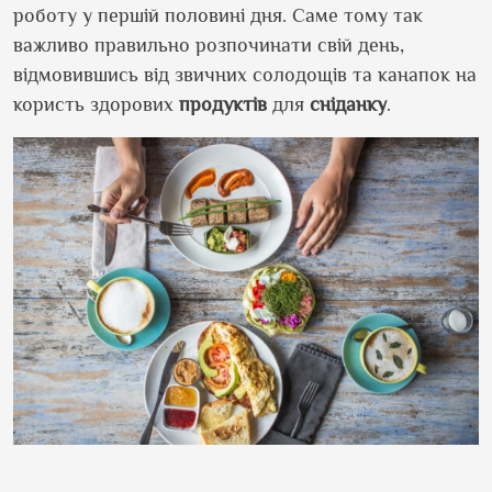
роботу у першій половині дня. Саме тому так
важливо правильно розпочинати свій день,
відмовившись від звичних солодощів та канапок на
користь здорових
продуктів
для
сніданку
.