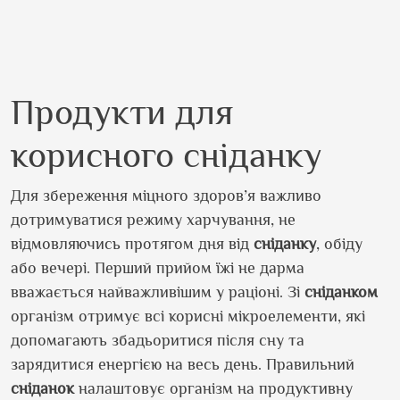
Продукти для
корисного сніданку
Для збереження міцного здоров’я важливо
дотримуватися режиму харчування, не
відмовляючись протягом дня від
сніданку
, обіду
або вечері. Перший прийом їжі не дарма
вважається найважливішим у раціоні. Зі
сніданком
організм отримує всі корисні мікроелементи, які
допомагають збадьоритися після сну та
зарядитися енергією на весь день. Правильний
сніданок
налаштовує організм на продуктивну