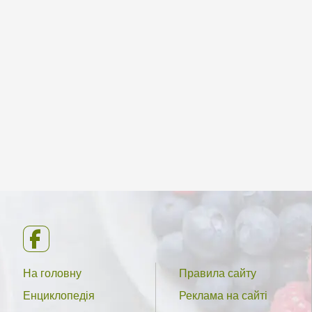
На головну
Правила сайту
Енциклопедія
Реклама на сайті