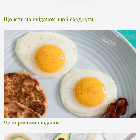
Що їсти на сніданок, щоб схуднути
Чи корисний сніданок