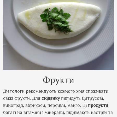
Фрукти
Дієтологи рекомендують кожного жня споживати
свіжі фрукти. Для
сніданку
підійдуть цитрусові,
виноград, абрикоси, персики, манго. Ці
продукти
багаті на вітаміни і мінерали, піднімають настрій та