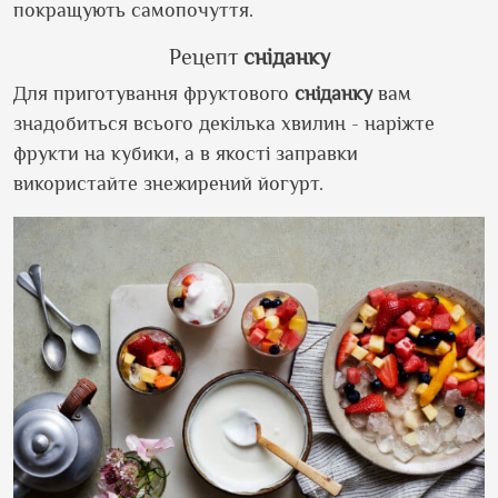
покращують самопочуття.
Рецепт
сніданку
Для приготування фруктового
сніданку
вам
знадобиться всього декілька хвилин - наріжте
фрукти на кубики, а в якості заправки
використайте знежирений йогурт.