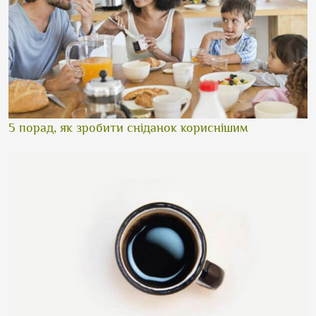
5 порад, як зробити сніданок кориснішим