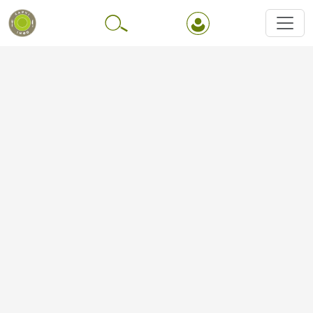
Перейти до основного вмісту