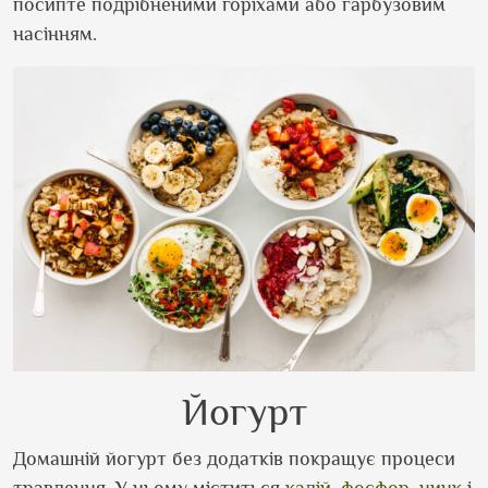
посипте подрібненими горіхами або гарбузовим
насінням.
Йогурт
Домашній йогурт без додатків покращує процеси