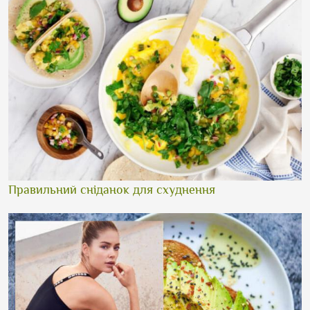
Правильний сніданок для схуднення