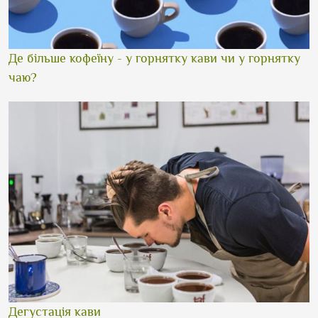
Де більше кофеїну - у горнятку кави чи у горнятку
чаю?
Дегустація кави