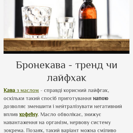
Бронекава - тренд чи
лайфхак
Кава
з маслом
- справді корисний лайфгак,
оскільки такий спосіб приготування
напою
дозволяє зменшити і нейтралізувати негативний
вплив
кофеїну
. Масло обволікає, знижує
навантаження на організм, нервову систему
зокрема. Позаяк, такий варіант можна сміливо