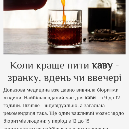
Коли краще пити
каву
-
зранку, вдень чи ввечері
Доказова медицина вже давно вивчила біоритми
людини. Найбільш вдалий час для
кави
- з 9 до 12
години. Пізніше - індивідуально, а загальна
рекомендація така. Ще один важливий нюанс щодо
біоритмів людини: у період з 12 до 13
спостерігається найбільше навантаження на