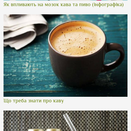
Як впливають на мозок кава та пиво (інфографіка)
Що треба знати про каву