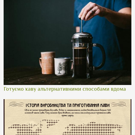
Готуємо каву альтернативними способами вдома