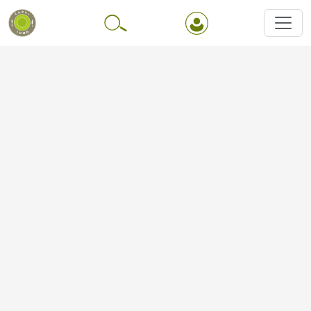
Перейти до основного вмісту