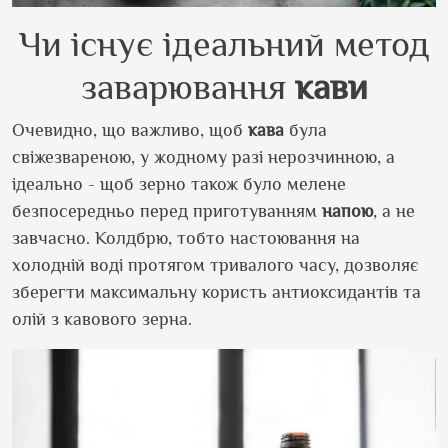
Чи існує ідеальний метод
заварювання
кави
Очевидно, що важливо, щоб
кава
була
свіжезвареною, у жодному разі нерозчинною, а
ідеально - щоб зерно також було мелене
безпосередньо перед приготуванням
напою
, а не
завчасно. Колдбрю, тобто настоювання на
холодній воді протягом тривалого часу, дозволяє
зберегти максимальну користь антиоксидантів та
олій з кавового зерна.