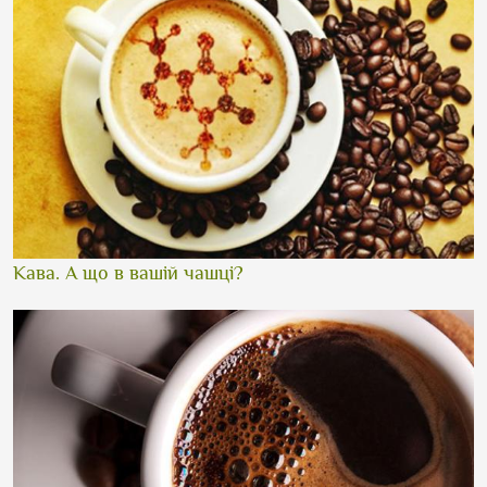
Кава. А що в вашій чашці?