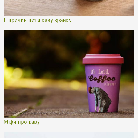
8 причин пити каву зранку
Міфи про каву