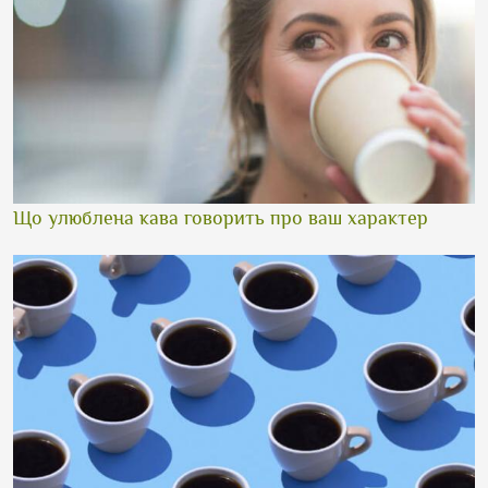
Що улюблена кава говорить про ваш характер