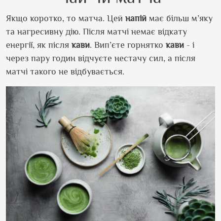
Якщо коротко, то матча. Цей
напій
має більш м’яку
та нагресивну дію. Після матчі немає відкату
енергії, як після
кави
. Вип’єте горнятко
кави
- і
через пару годин відчуєте нестачу сил, а після
матчі такого не відбувається.