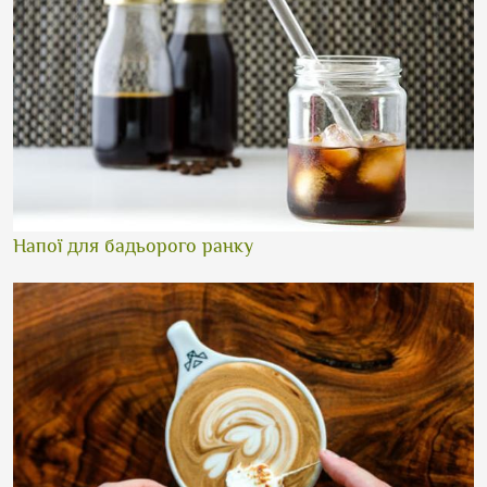
Напої для бадьорого ранку