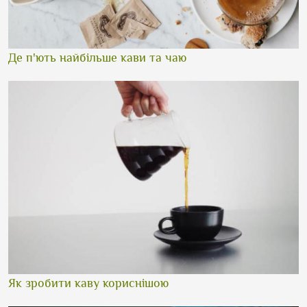
Де п'ють найбільше кави та чаю
Як зробити каву кориснішою