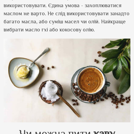
використовувати. Єдина умова - захоплюватися
маслом не варто. Не слід використовувати занадто
багато масла, або суміш масел чи олій. Найкраще
вибрати масло гхі або кокосову олію.
Чи можна пити
каву