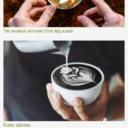
Чи можна потовстіти від кави
Кава цікава