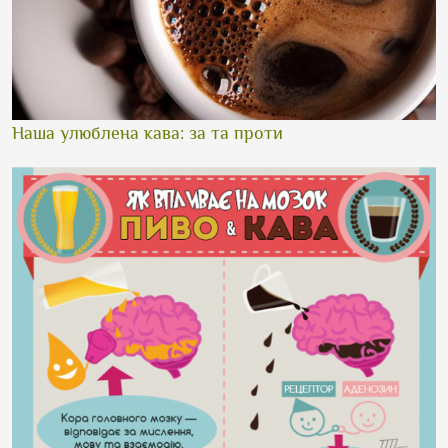
Наша улюблена кава: за та проти