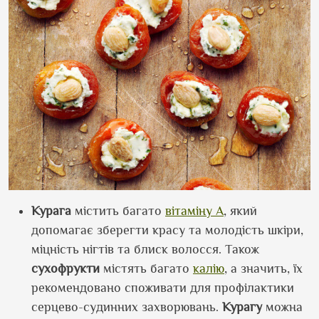
Курага
містить багато
вітаміну A
, який
допомагає зберегти красу та молодість шкіри,
міцність нігтів та блиск волосся. Також
сухофрукти
містять багато
калію
, а значить, їх
рекомендовано споживати для профілактики
серцево-судинних захворювань.
Курагу
можна