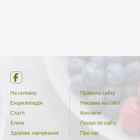
На головну
Правила сайту
Енциклопедія
Реклама на сайті
Статті
Контакти
Блоги
Пошук по сайту
Здорове харчування
Про нас