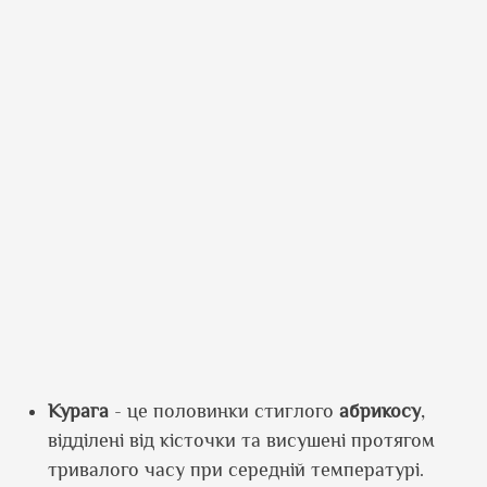
Курага
- це половинки стиглого
абрикосу
,
відділені від кісточки та висушені протягом
тривалого часу при середній температурі.