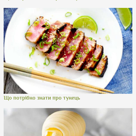
Що потрібно знати про тунець