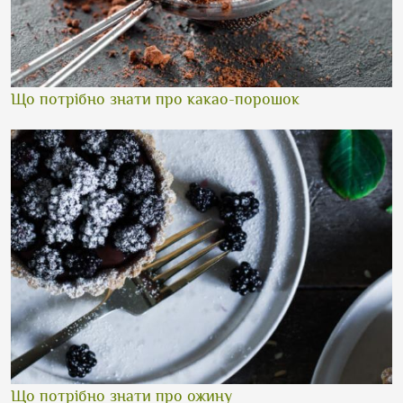
Що потрібно знати про какао-порошок
Що потрібно знати про ожину