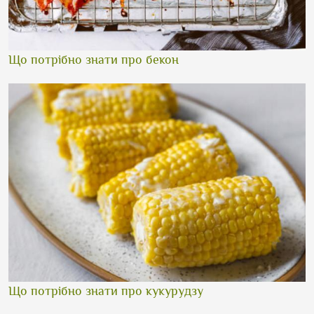
Що потрібно знати про бекон
Що потрібно знати про кукурудзу