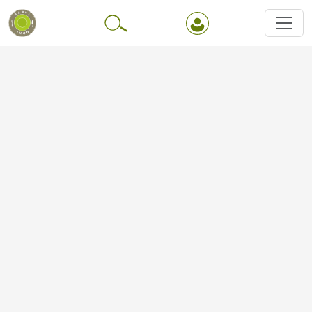
Перейти до основного вмісту