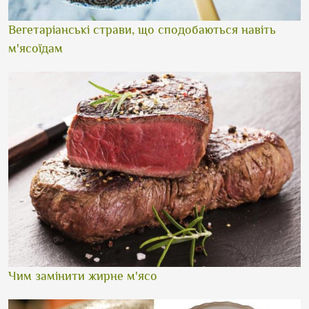
Вегетаріанські страви, що сподобаються навіть
м'ясоїдам
Чим замінити жирне м'ясо