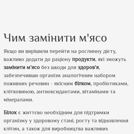
Чим замінити м'ясо
Якщо ви вирішили перейти на рослинну дієту,
важливо додати до раціону
продукти
, які зможуть
замінити
м’ясо
без шкоди для
здоров’я
,
забезпечивши організм аналогічним набором
поживних речовин - якісним
білком
, пробіотиками,
клітковиною, антиоксидантами, вітамінами та
мінералами.
Білок
є життєво необхідним для підтримки
організму у здоровому стані, росту та відновлення
клітин, а також для виробництва важливих