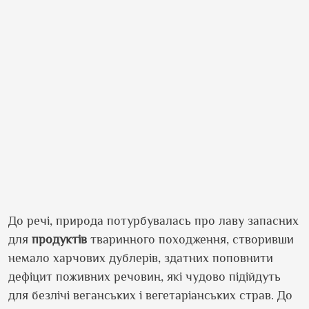
До речі, природа потурбувалась про лаву запасних
для
продуктів
тваринного походження, створивши
немало харчових дублерів, здатних поповнити
дефіцит поживних речовин, які чудово підійдуть
для безлічі веганських і вегетаріанських страв. До