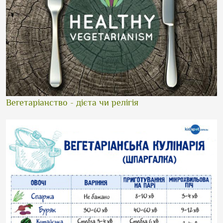
Вегетаріанство - дієта чи релігія