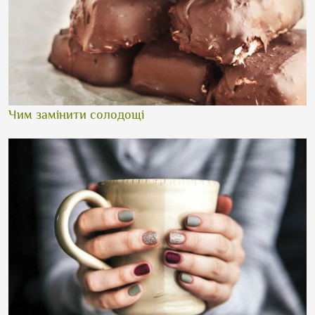
Чим замінити солодощі