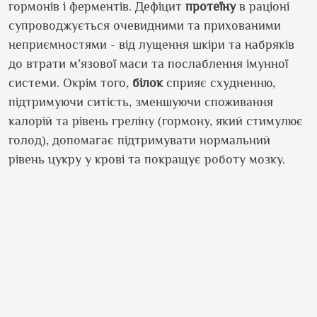
гормонів і ферментів. Дефіцит
протеїну
в раціоні
супроводжується очевидними та прихованими
неприємностями - від лущення шкіри та набряків
до втрати м’язової маси та послаблення імунної
системи. Окрім того,
білок
сприяє схудненню,
підтримуючи ситість, зменшуючи споживання
калорій та рівень греліну (гормону, який стимулює
голод), допомагає підтримувати нормальний
рівень цукру у крові та покращує роботу мозку.