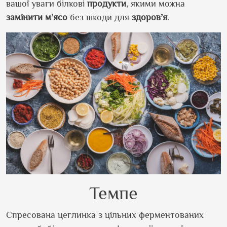
вашої уваги білкові
продукти
, якими можна
замінити
м’ясо
без шкоди для
здоров’я
.
Темпе
Спресована цеглинка з цільних ферментованих