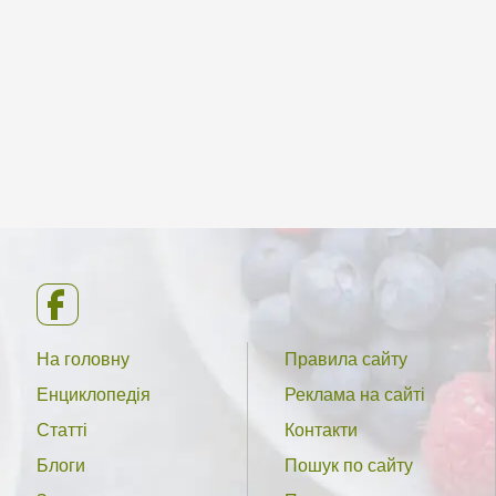
На головну
Правила сайту
Енциклопедія
Реклама на сайті
Статті
Контакти
Блоги
Пошук по сайту