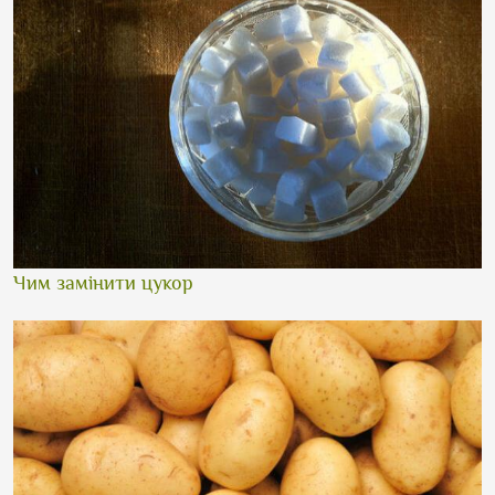
Чим замінити цукор