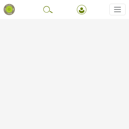
Перейти до основного вмісту