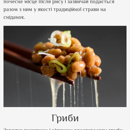
почесне місце після рису і зазвичай подається
разом з ним у якості традиційної страви на
сніданок.
Гриби