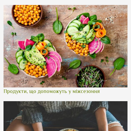
Продукти, що допоможуть у міжсезоння