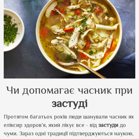
Чи допомагає часник при
застуді
Протягом багатьох років люди шанували часник як
еліксир здоров’я, який лікує все - від
застуди
до
чуми. Зараз одні традиції підтверджуються наукою,