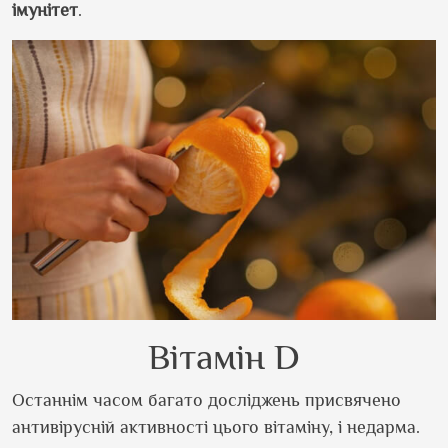
імунітет
.
Вітамін D
Останнім часом багато досліджень присвячено
антивірусній активності цього вітаміну, і недарма.