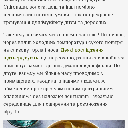
Снігопади, волога, дощ та інші помірно
несприятливі погодні умови - також прекрасне
тренування для
імунітету
дітей та дорослих.
Так чому ж взимку ми хворіємо частіше? По-перше,
через вплив холодних температур і сухого повітря
на слизову горла і носа.
Деякі дослідження
підтверджують
, що переохолодження слизової носа
пригнічує захист органів дихання від інфекцій. По-
друге, взимку ми більше часу проводимо у
приміщеннях, наодинці з іншими людьми. А
обмежений простір з увімкненим центральним
опаленням і без належної вентиляції - ідеальне
середовище для поширення та розмноження
вірусів.