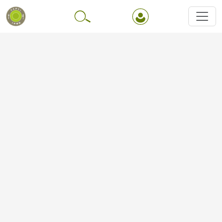
Перейти до основного вмісту