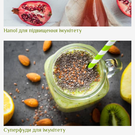
Напої для підвищення імунітету
Суперфуди для імунітету