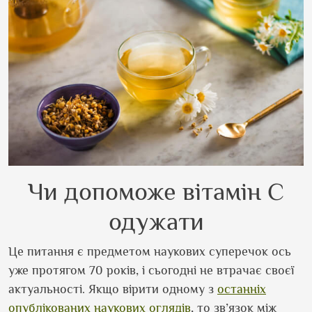
Чи допоможе вітамін С
одужати
Це питання є предметом наукових суперечок ось
уже протягом 70 років, і сьогодні не втрачає своєї
актуальності. Якщо вірити одному з
останніх
опублікованих наукових оглядів
, то зв’язок між