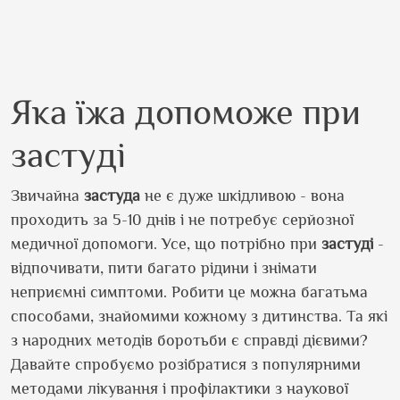
Яка їжа допоможе при
застуді
Звичайна
застуда
не є дуже шкідливою - вона
проходить за 5-10 днів і не потребує серйозної
медичної допомоги. Усе, що потрібно при
застуді
-
відпочивати, пити багато рідини і знімати
неприємні симптоми. Робити це можна багатьма
способами, знайомими кожному з дитинства. Та які
з народних методів боротьби є справді дієвими?
Давайте спробуємо розібратися з популярними
методами лікування і профілактики з наукової