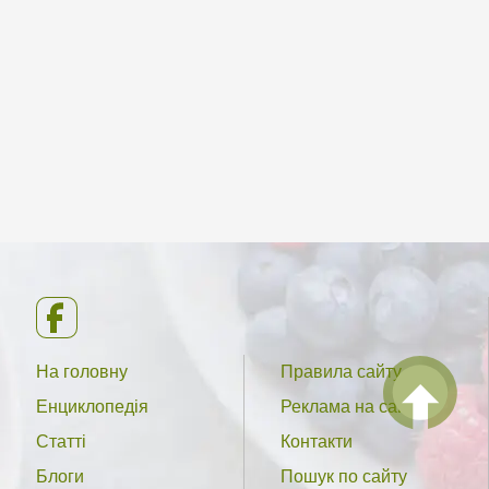
На головну
Правила сайту
Енциклопедія
Реклама на сайті
Статті
Контакти
Блоги
Пошук по сайту