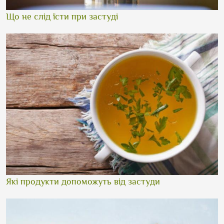
Що не слід їсти при застуді
Які продукти допоможуть від застуди