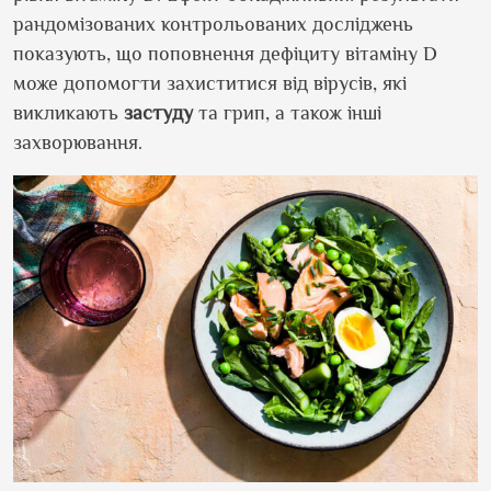
рандомізованих контрольованих досліджень
показують, що поповнення дефіциту вітаміну D
може допомогти захиститися від вірусів, які
викликають
застуду
та грип, а також інші
захворювання.