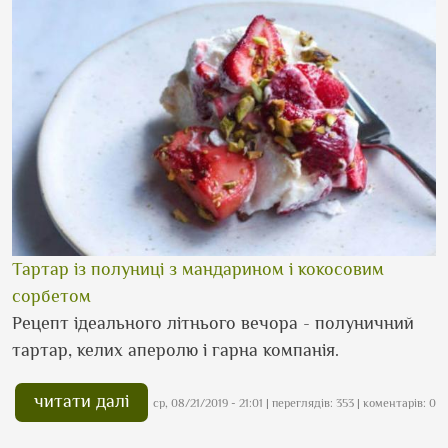
Тартар із полуниці з мандарином і кокосовим
сорбетом
Рецепт ідеального літнього вечора - полуничний
тартар, келих аперолю і гарна компанія.
читати далі
ср, 08/21/2019 - 21:01
| переглядів: 353 | коментарів: 0