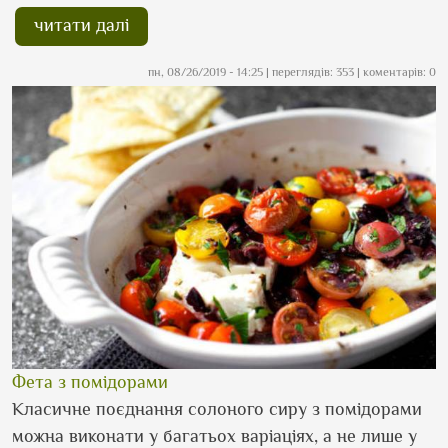
читати далі
пн, 08/26/2019 - 14:25
| переглядів: 353 | коментарів: 0
Фета з помідорами
Класичне поєднання солоного сиру з помідорами
можна виконати у багатьох варіаціях, а не лише у