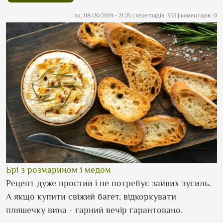
пн, 08/26/2019 - 21:25
| переглядів: 353 | коментарів: 0
Брі з розмарином і медом
Рецепт дуже простий і не потребує зайвих зусиль.
А якщо купити свіжий багет, відкоркувати
пляшечку вина - гарний вечір гарантовано.