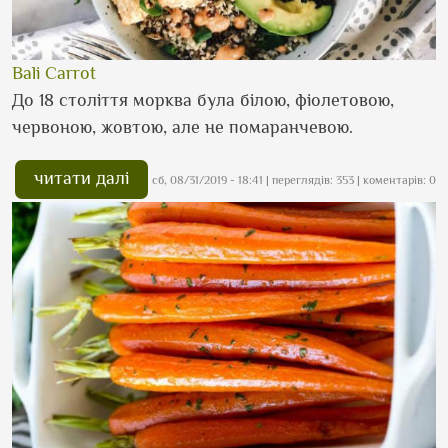
Bali Carrot
До 18 століття морква була білою, фіолетовою,
червоною, жовтою, але не помаранчевою.
читати далі
сб, 08/31/2019 - 18:41
| переглядів: 353 | коментарів: 0