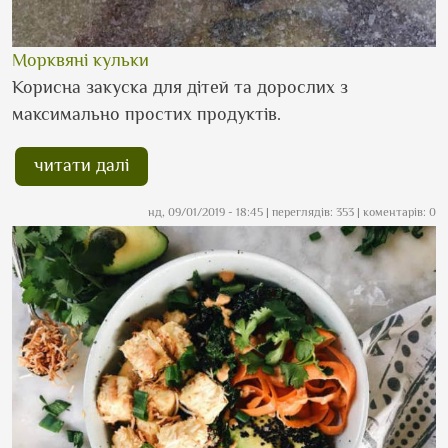
Морквяні кульки
Корисна закуска для дітей та дорослих з
максимально простих продуктів.
читати далі
нд, 09/01/2019 - 18:45
| переглядів: 353 | коментарів: 0