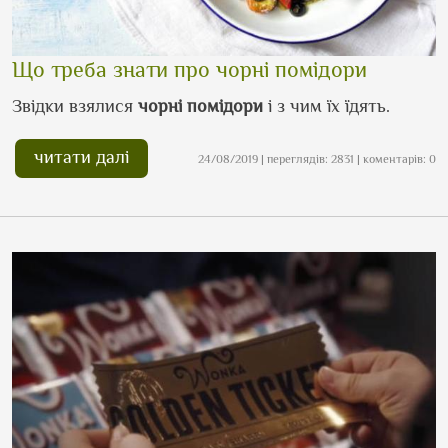
Що треба знати про чорні помідори
Звідки взялися
чорні
помідори
і з чим їх їдять.
читати далі
24/08/2019 | переглядів: 2831 | коментарів: 0