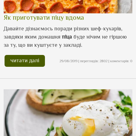
Як приготувати піцу вдома
Давайте дізнаємось поради різних шеф-кухарів,
завдяки яким домашня
піца
буде нічим не гіршою
за ту, що ви куштуєте у закладі.
читати далі
29/08/2019 | переглядів: 2802 | коментарів: 0