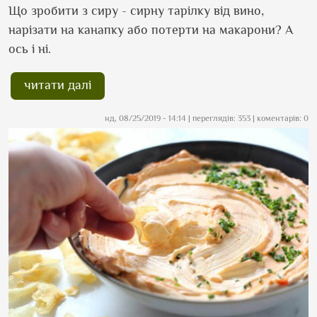
Що зробити з сиру - сирну тарілку від вино,
нарізати на канапку або потерти на макарони? А
ось і ні.
читати далі
нд, 08/25/2019 - 14:14
| переглядів: 353 | коментарів: 0