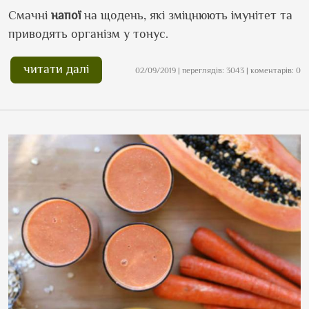
Смачні
напої
на щодень, які зміцнюють імунітет та
приводять організм у тонус.
читати далі
02/09/2019 | переглядів: 3043 | коментарів: 0