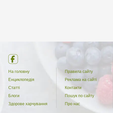
На головну
Правила сайту
Енциклопедія
Реклама на сайті
Статті
Контакти
Блоги
Пошук по сайту
Здорове харчування
Про нас