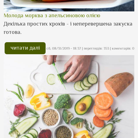
Молода морква з апельсиновою олією
Декілька простих кроків - і неперевершена закуска
готова.
читати далі
сб, 08/31/2019 - 18:37
| переглядів: 353 | коментарів: 0