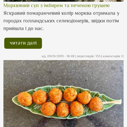
Морквяний суп з імбирем та печеною грушею
Яскравий помаранчевий колір морква отримала у
городах голландських селекціонерів, звідки потім
прийшла і до нас.
читати далі
нд, 09/01/2019 - 18:48
| переглядів: 353 | коментарів: 0