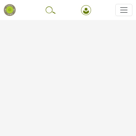
Перейти до основного вмісту