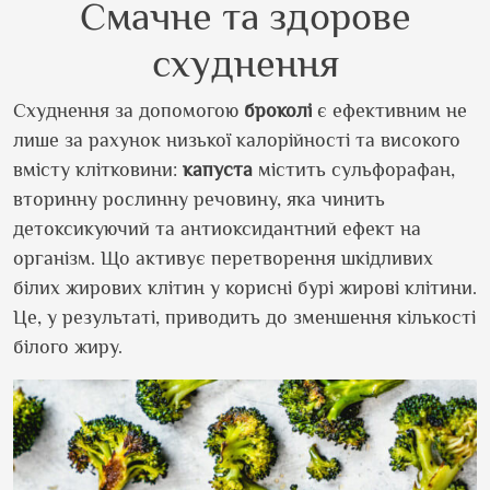
Смачне та здорове
схуднення
Схуднення за допомогою
броколі
є ефективним не
лише за рахунок низької калорійності та високого
вмісту клітковини:
капуста
містить сульфорафан,
вторинну рослинну речовину, яка чинить
детоксикуючий та антиоксидантний ефект на
організм. Що активує перетворення шкідливих
білих жирових клітин у корисні бурі жирові клітини.
Це, у результаті, приводить до зменшення кількості
білого жиру.