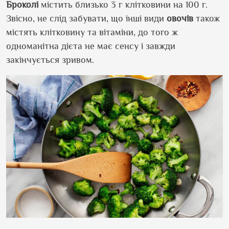
Броколі
містить близько 3 г клітковини на 100 г.
Звісно, не слід забувати, що інші види
овочів
також
містять клітковину та вітаміни, до того ж
одноманітна дієта не має сенсу і завжди
закінчується зривом.