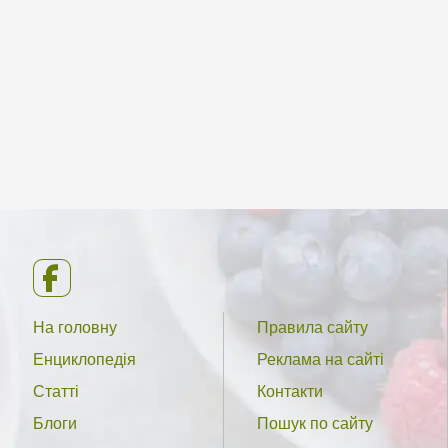
На головну
Правила сайту
Енциклопедія
Реклама на сайті
Статті
Контакти
Блоги
Пошук по сайту