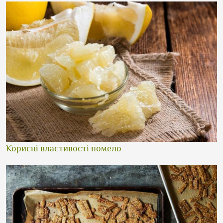
Корисні властивості помело