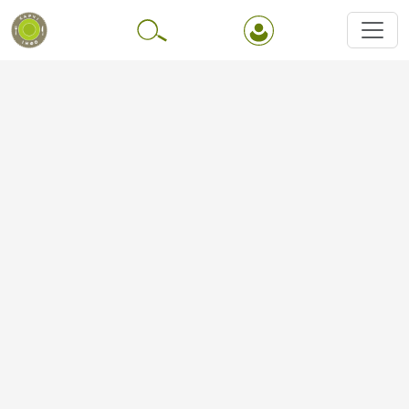
Перейти до основного вмісту