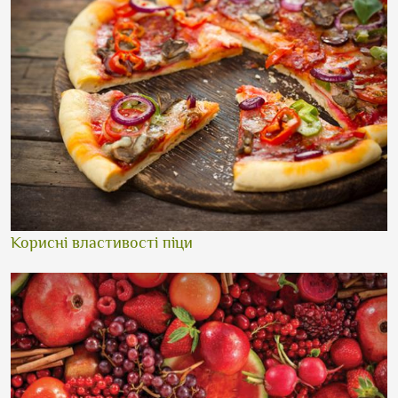
Корисні властивості піци