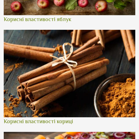
Корисні властивості яблук
Корисні властивості кориці