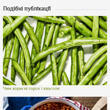
Подібні публікації
Чим корисні горох і квасоля