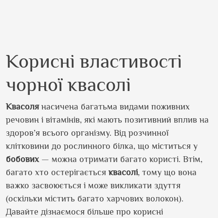
Корисні властивості
чорної квасолі
Квасоля
насичена багатьма видами поживних
речовин і вітамінів, які мають позитивний вплив на
здоров’я всього організму. Від розчинної
клітковини до рослинного білка, що міститься у
бобових
— можна отримати багато користі. Втім,
багато хто остерігається
квасолі
, тому що вона
важко засвоюється і може викликати здуття
(оскільки містить багато харчових волокон).
Давайте дізнаємося більше про корисні