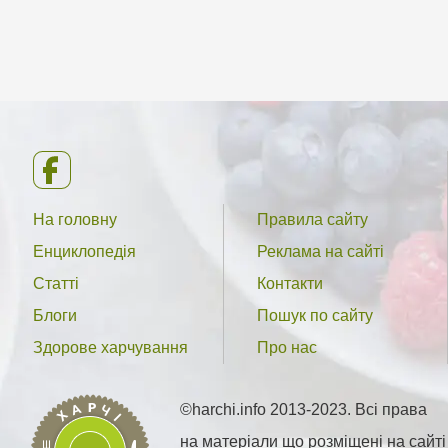
На головну
Правила сайту
Енциклопедія
Реклама на сайті
Статті
Контакти
Блоги
Пошук по сайту
Здорове харчування
Про нас
©harchi.info 2013-2023. Всі права
на матеріали що розміщені на сайті