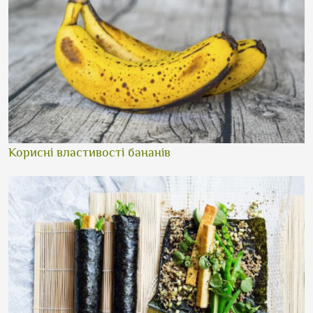
Корисні властивості бананів