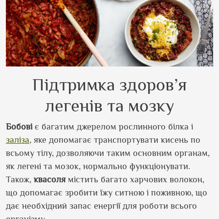
Підтримка здоров’я
легенів та мозку
Бобові
є багатим джерелом рослинного білка і
заліза
, яке допомагає транспортувати кисень по
всьому тілу, дозволяючи таким основним органам,
як легені та мозок, нормально функціонувати.
Також,
квасоля
містить багато харчових волокон,
що допомагає зробити їжу ситною і поживною, що
дає необхідний запас енергії для роботи всього