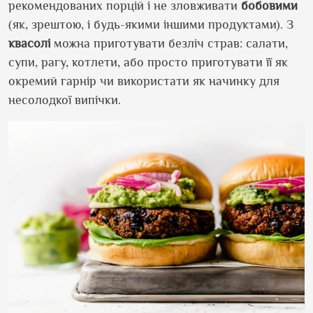
рекомендованих порцій і не зловживати
бобовими
(як, зрештою, і будь-якими іншими продуктами). З
квасолі
можна приготувати безліч страв: салати,
супи, рагу, котлети, або просто приготувати її як
окремий гарнір чи використати як начинку для
несолодкої випічки.