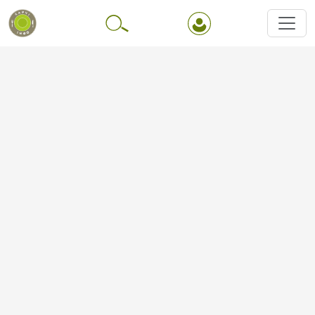
Перейти до основного вмісту