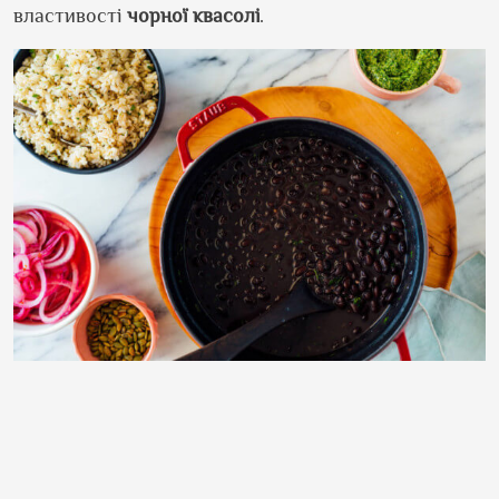
властивості
чорної
квасолі
.