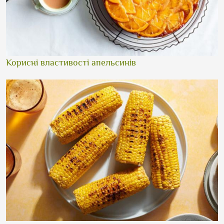
Корисні властивості апельсинів