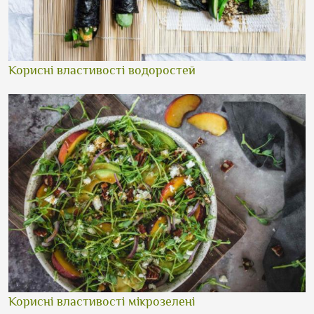
Корисні властивості водоростей
Корисні властивості мікрозелені