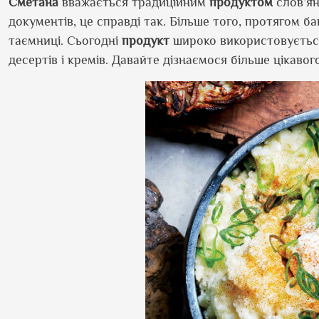
Сметана
вважається традиційним
продуктом
слов’ян
документів, це справді так. Більше того, протягом б
таємниці. Сьогодні
продукт
широко використовується
десертів і кремів. Давайте дізнаємося більше цікаво