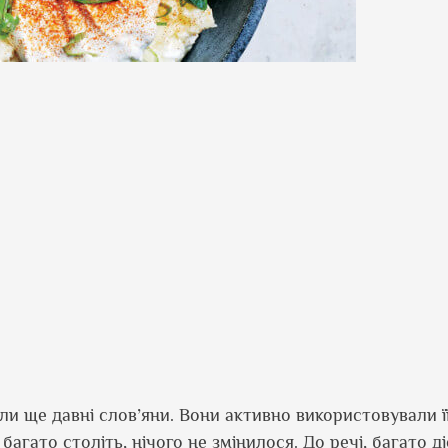
али ще давні слов’яни. Вони активно використовували її
 багато століть, нічого не змінилося. До речі, багато д