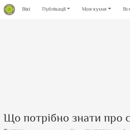
Вікі
Публікації
Моя кухня
Вс
Перейти до основного вмісту
Що потрібно знати про 