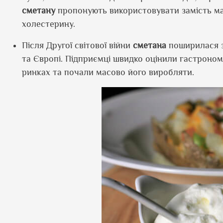
сметану
пропонують використовувати замість мас
холестерину.
Після Другої світової війни
сметана
поширилася з
та Європі. Підприємці швидко оцінили гастроном
ринках та почали масово його виробляти.