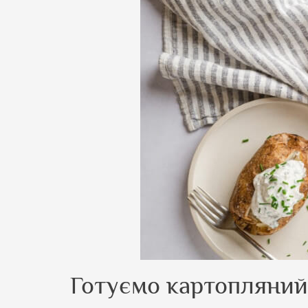
Готуємо картопляний