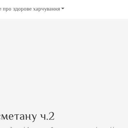
е про здорове харчування
сметану ч.2