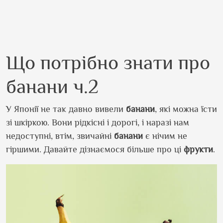
Що потрібно знати про
банани ч.2
У Японії не так давно вивели
банани
, які можна їсти
зі шкіркою. Вони рідкісні і дорогі, і наразі нам
недоступні, втім, звичайні
банани
є нічим не
гіршими. Давайте дізнаємося більше про ці
фрукти
.