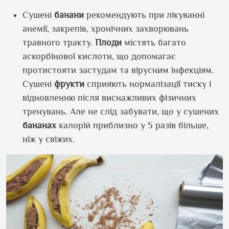
Сушені
банани
рекомендують при лікуванні
анемії, закрепів, хронічних захворювань
травного тракту.
Плоди
містять багато
аскорбінової кислоти, що допомагає
протистояти застудам та вірусним інфекціям.
Сушені
фрукти
сприяють нормалізації тиску і
відновленню після виснажливих фізичних
тренувань. Але не слід забувати, що у сушених
бананах
калорій приблизно у 5 разів більше,
ніж у свіжих.