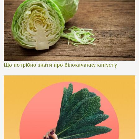
Що потрібно знати про білокачанну капусту