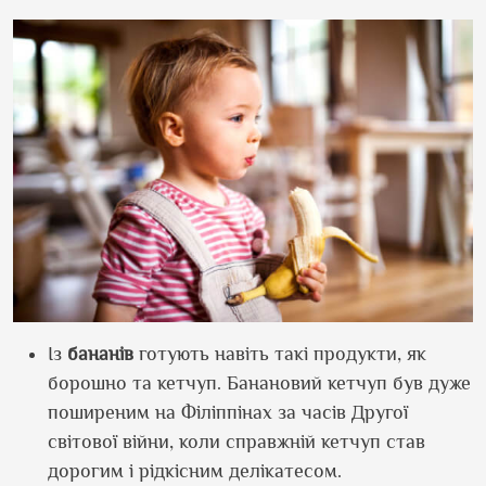
Із
бананів
готують навіть такі продукти, як
борошно та кетчуп. Банановий кетчуп був дуже
поширеним на Філіппінах за часів Другої
світової війни, коли справжній кетчуп став
дорогим і рідкісним делікатесом.