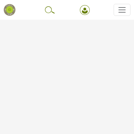
Перейти до основного вмісту