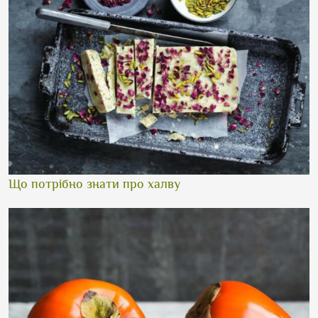
Що потрібно знати про халву