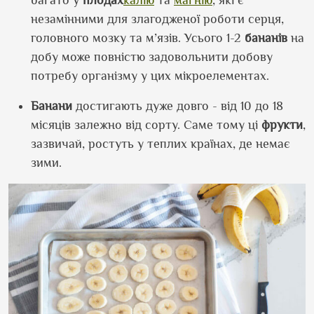
незамінними для злагодженої роботи серця,
головного мозку та м’язів. Усього 1-2
бананів
на
добу може повністю задовольнити добову
потребу організму у цих мікроелементах.
Банани
достигають дуже довго - від 10 до 18
місяців залежно від сорту. Саме тому ці
фрукти
,
зазвичай, ростуть у теплих країнах, де немає
зими.