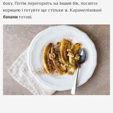
боку. Потім перегорніть на інший бік, посипте
корицею і готуйте ще стільки ж. Карамелізовані
банани
готові.