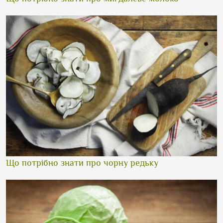
Що потрібно знати про чорну редьку