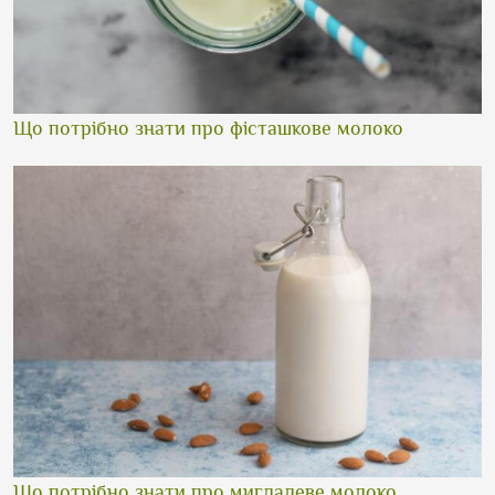
Що потрібно знати про фісташкове молоко
Що потрібно знати про мигдалеве молоко