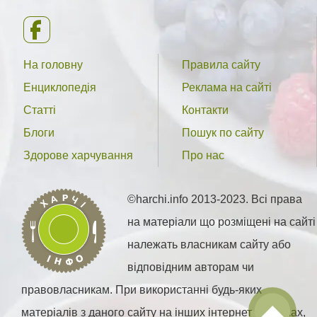
На головну
Правила сайту
Енциклопедія
Реклама на сайті
Статті
Контакти
Блоги
Пошук по сайту
Здорове харчування
Про нас
©harchi.info 2013-2023. Всі права
на матеріали що розміщені на сайті
належать власникам сайту або
відповідним авторам чи
правовласникам. При використанні будь-яких
матеріалів з даного сайту на інших інтернет ресурсах,