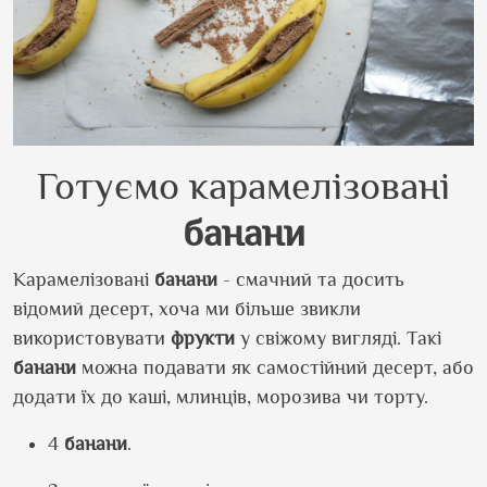
Готуємо карамелізовані
банани
Карамелізовані
банани
- смачний та досить
відомий десерт, хоча ми більше звикли
використовувати
фрукти
у свіжому вигляді. Такі
банани
можна подавати як самостійний десерт, або
додати їх до каші, млинців, морозива чи торту.
4
банани
.