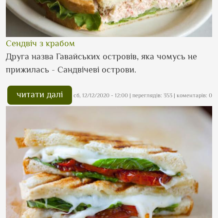
Сендвіч з крабом
Друга назва Гавайських островів, яка чомусь не
прижилась - Сандвічеві острови.
читати далі
сб, 12/12/2020 - 12:00
| переглядів: 353 | коментарів: 0