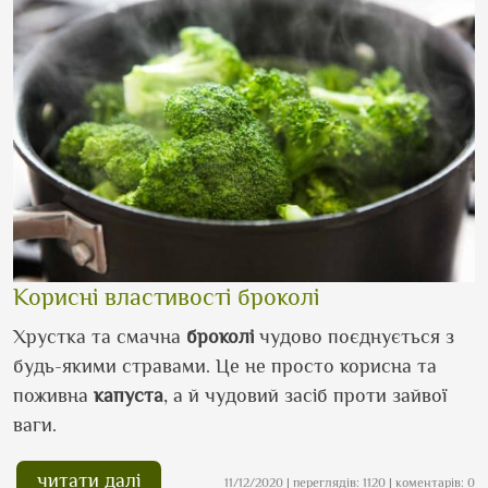
Корисні властивості броколі
Хрустка та смачна
броколі
чудово поєднується з
будь-якими стравами. Це не просто корисна та
поживна
капуста
, а й чудовий засіб проти зайвої
ваги.
читати далі
11/12/2020 | переглядів: 1120 | коментарів: 0