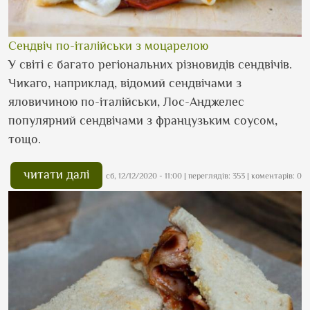
Сендвіч по-італійськи з моцарелою
У світі є багато регіональних різновидів сендвічів.
Чикаго, наприклад, відомий сендвічами з
яловичиною по-італійськи, Лос-Анджелес
популярний сендвічами з французьким соусом,
тощо.
читати далі
сб, 12/12/2020 - 11:00
| переглядів: 353 | коментарів: 0