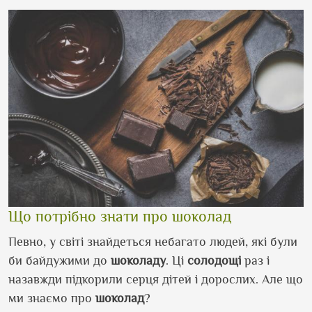
Що потрібно знати про шоколад
Певно, у світі знайдеться небагато людей, які були
би байдужими до
шоколаду
. Ці
солодощі
раз і
назавжди підкорили серця дітей і дорослих. Але що
ми знаємо про
шоколад
?