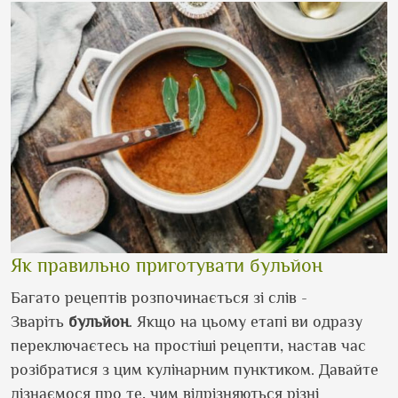
Як правильно приготувати бульйон
Багато рецептів розпочинається зі слів -
Зваріть
бульйон
. Якщо на цьому етапі ви одразу
переключаєтесь на простіші рецепти, настав час
розібратися з цим кулінарним пунктиком. Давайте
дізнаємося про те, чим відрізняються різні