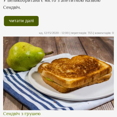
У Великобританії є місто з апетитною назвою
Сендвіч.
читати далі
нд, 12/13/2020 - 12:00
| переглядів: 353 | коментарів: 0
Сендвіч з грушею