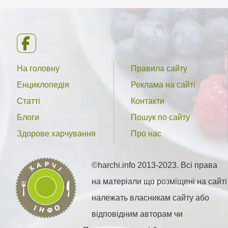
На головну
Правила сайту
Енциклопедія
Реклама на сайті
Статті
Контакти
Блоги
Пошук по сайту
Здорове харчування
Про нас
©harchi.info 2013-2023. Всі права
на матеріали що розміщені на сайті
належать власникам сайту або
відповідним авторам чи