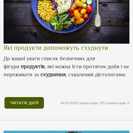
Які продукти допоможуть схуднути
До вашої уваги список безпечних для
фігури
продуктів
, які можна їсти протягом доби і не
переживати за
схуднення
, схвалений дієтологами.
читати далі
18/12/2020 | переглядів: 1315 | коментарів: 0