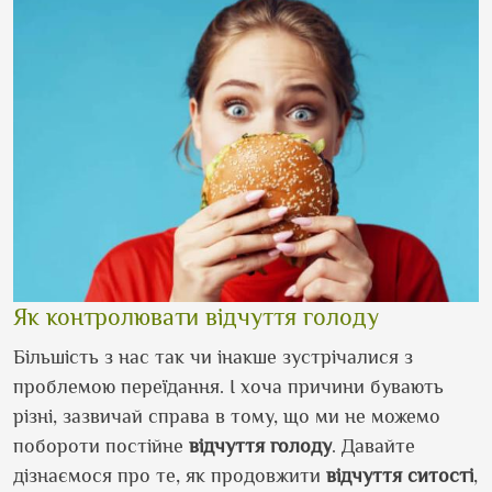
Як контролювати відчуття голоду
Більшість з нас так чи інакше зустрічалися з
проблемою переїдання. І хоча причини бувають
різні, зазвичай справа в тому, що ми не можемо
побороти постійне
відчуття
голоду
. Давайте
дізнаємося про те, як продовжити
відчуття
ситості
,