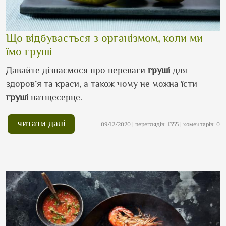
Що відбувається з організмом, коли ми
їмо груші
Давайте дізнаємося про переваги
груші
для
здоров’я та краси, а також чому не можна їсти
груші
натщесерце.
читати далі
09/12/2020 | переглядів: 1355 | коментарів: 0