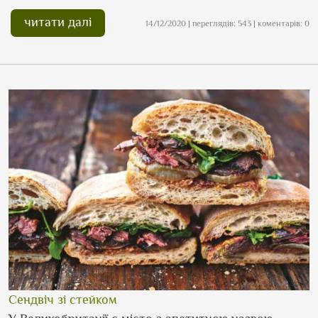
читати далі
14/12/2020 | переглядів: 543 | коментарів: 0
Сендвіч зі стейком