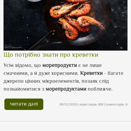
Що потрібно знати про креветки
Усім відомо, що
морепродукти
є не лише
смачними, а й дуже корисними.
Креветки
- багате
джерело цінних мікроелементів, позаяк слід
познайомитися з
морепродуктами
поближче.
читати далі
08/12/2020 | переглядів: 881 | коментарів: 0