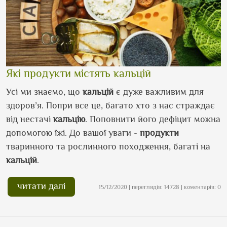
Які продукти містять кальцій
Усі ми знаємо, що
кальцій
є дуже важливим для
здоров’я. Попри все це, багато хто з нас страждає
від нестачі
кальцію
. Поповнити його дефіцит можна
допомогою їжі. До вашої уваги -
продукти
тваринного та рослинного походження, багаті на
кальцій
.
читати далі
15/12/2020 | переглядів: 14728 | коментарів: 0