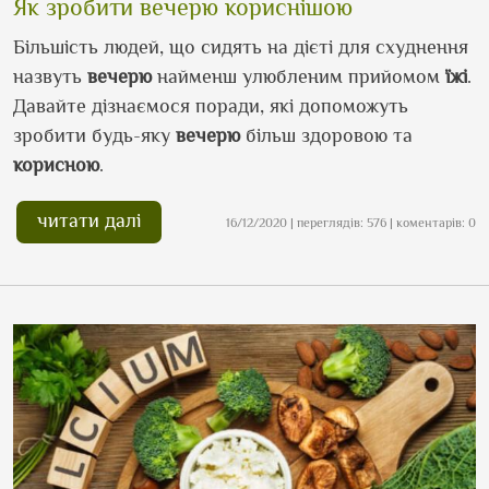
Як зробити вечерю кориснішою
Більшість людей, що сидять на дієті для схуднення
назвуть
вечерю
найменш улюбленим прийомом
їжі
.
Давайте дізнаємося поради, які допоможуть
зробити будь-яку
вечерю
більш здоровою та
корисною
.
читати далі
16/12/2020 | переглядів: 576 | коментарів: 0