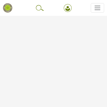
Перейти до основного вмісту