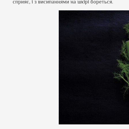
сприяє, і з висипаннями на шкірі бореться.