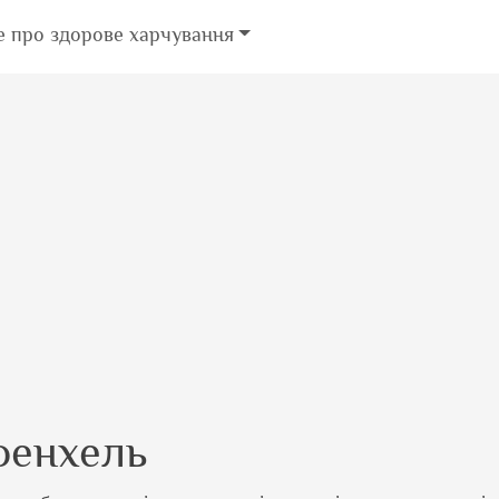
е про здорове харчування
фенхель