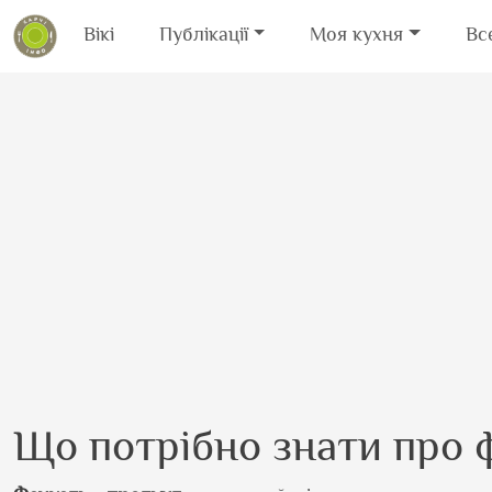
Вікі
Публікації
Моя кухня
Вс
Перейти до основного вмісту
Що потрібно знати про 