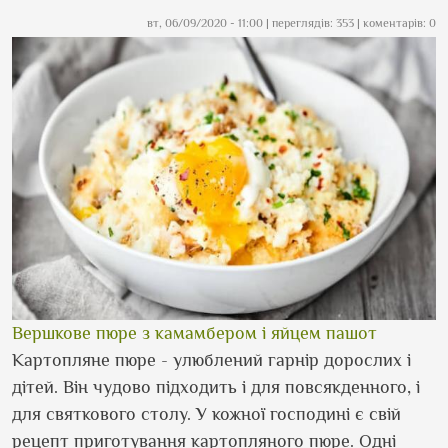
вт, 06/09/2020 - 11:00
| переглядів: 353 | коментарів: 0
Вершкове пюре з камамбером і яйцем пашот
Картопляне пюре - улюблений гарнір дорослих і
дітей. Він чудово підходить і для повсякденного, і
для святкового столу. У кожної господині є свій
рецепт приготування картопляного пюре. Одні