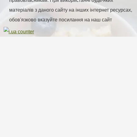
правовласникам. При використанні будь-яких
матеріалів з даного сайту на інших інтернет ресурсах,
обов'язково вказуйте посилання на наш сайт