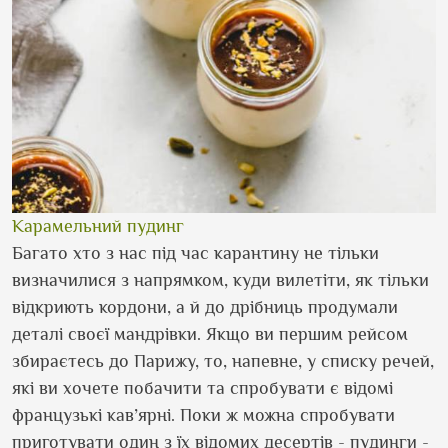
Карамельний пудинг
Багато хто з нас під час карантину не тільки
визначилися з напрямком, куди вилетіти, як тільки
відкриють кордони, а й до дрібниць продумали
деталі своєї мандрівки. Якщо ви першим рейсом
збираєтесь до Парижу, то, напевне, у списку речей,
які ви хочете побачити та спробувати є відомі
французькі кав’ярні. Поки ж можна спробувати
приготувати один з їх відомих десертів - пудинги -