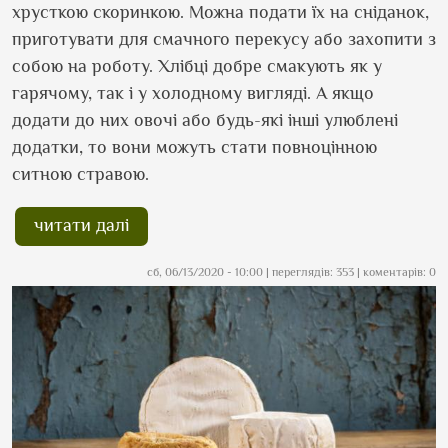
хрусткою скоринкою. Можна подати їх на сніданок,
приготувати для смачного перекусу або захопити з
собою на роботу. Хлібці добре смакують як у
гарячому, так і у холодному вигляді. А якщо
додати до них овочі або будь-які інші улюблені
додатки, то вони можуть стати повноцінною
ситною стравою.
читати далі
сб, 06/13/2020 - 10:00
| переглядів: 353 | коментарів: 0