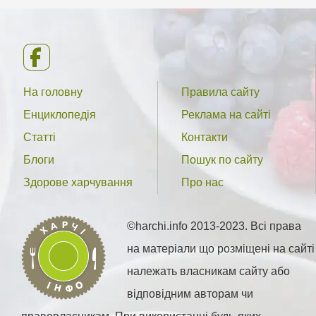
На головну
Правила сайту
Енциклопедія
Реклама на сайті
Статті
Контакти
Блоги
Пошук по сайту
Здорове харчування
Про нас
©harchi.info 2013-2023. Всі права
на матеріали що розміщені на сайті
належать власникам сайту або
відповідним авторам чи