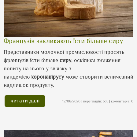
Французів закликають їсти більше сиру
Представники молочної промисловості просять
французів їсти більше
сиру
, оскільки зниження
попиту на нього у зв’язку з
пандемією
коронавірусу
може створити величезний
надлишок продукту.
читати далі
12/06/2020 | переглядів: 665 | коментарів: 0