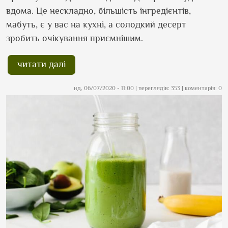
вдома. Це нескладно, більшість інгредієнтів,
мабуть, є у вас на кухні, а солодкий десерт
зробить очікування приємнішим.
читати далі
нд, 06/07/2020 - 11:00
| переглядів: 353 | коментарів: 0