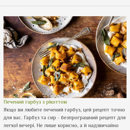
Печений гарбуз з рікоттою
Якщо ви любите печений гарбуз, цей рецепт точно
для вас. Гарбуз та сир - безпрограшний рецепт для
легкої вечері. Не лише корисно, а й надзвичайно