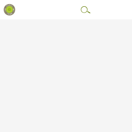
Перейти до основного вмісту