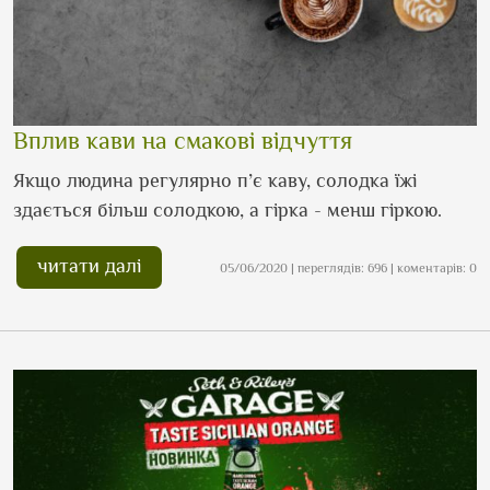
Вплив кави на смакові відчуття
Якщо людина регулярно п’є каву, солодка їжі
здаєтьcя більш солодкою, а гірка - менш гіркою.
читати далі
05/06/2020 | переглядів: 696 | коментарів: 0