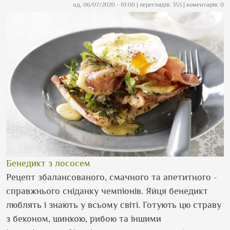
нд, 06/07/2020 - 10:00
| переглядів: 353 | коментарів: 0
Бенедикт з лососем
Рецепт збалансованого, смачного та апетитного -
справжнього сніданку чемпіонів. Яйця бенедикт
люблять і знають у всьому світі. Готують цю страву
з беконом, шинкою, рибою та іншими