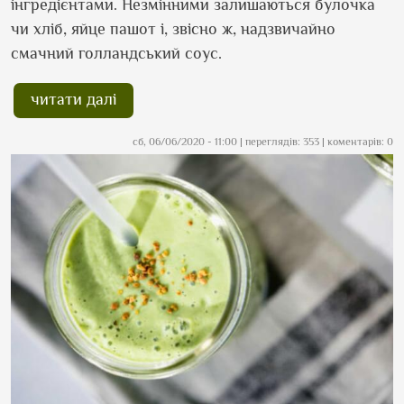
інгредієнтами. Незмінними залишаються булочка
чи хліб, яйце пашот і, звісно ж, надзвичайно
смачний голландський соус.
читати далі
сб, 06/06/2020 - 11:00
| переглядів: 353 | коментарів: 0