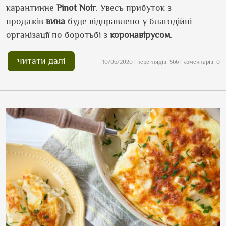
карантинне
Pinot Noir
. Увесь прибуток з
продажів
вина
буде відправлено у благодійні
організації по боротьбі з
коронавірусом
.
читати далі
10/06/2020 | переглядів: 566 | коментарів: 0