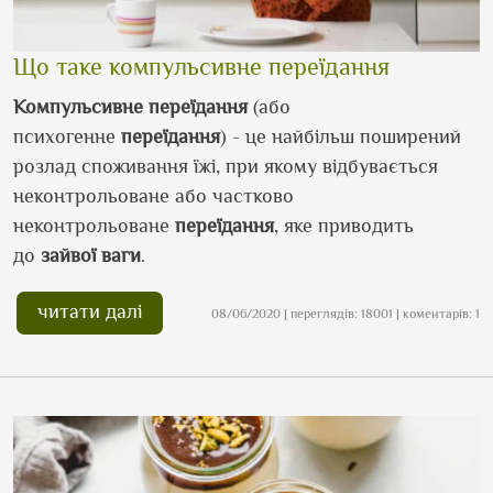
Що таке компульсивне переїдання
Компульсивне переїдання
(або
психогенне
переїдання
) - це найбільш поширений
розлад споживання їжі, при якому відбувається
неконтрольоване або частково
неконтрольоване
переїдання
, яке приводить
до
зайвої ваги
.
читати далі
08/06/2020 | переглядів: 18001 | коментарів: 1