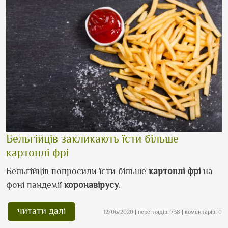
Бельгійців закликають їсти більше
картоплі фрі
Бельгійців попросили їсти більше
картоплі фрі
на
фоні пандемії
коронавірусу
.
читати далі
12/06/2020 | переглядів: 738 | коментарів: 0