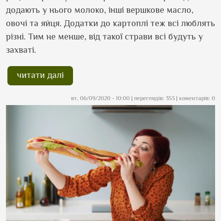
додають у нього молоко, інші вершкове масло,
овочі та яйця. Додатки до картоплі теж всі люблять
різні. Тим не менше, від такої страви всі будуть у
захваті.
читати далі
вт, 06/09/2020 - 10:00
| переглядів: 353 | коментарів: 0