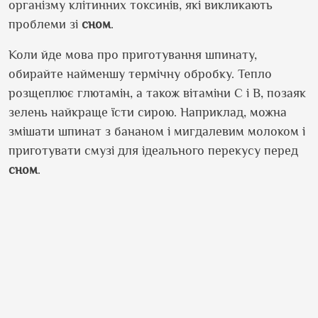
організму клітинних токсинів, які викликають
проблеми зі
сном
.
Коли йде мова про приготування шпинату,
обирайте найменшу термічну обробку. Тепло
розщеплює глютамін, а також вітаміни С і B, позаяк
зелень найкраще їсти сирою. Наприклад, можна
змішати шпинат з бананом і мигдалевим молоком і
приготувати смузі для ідеального перекусу перед
сном
.