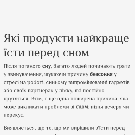
Які продукти найкраще
їсти перед сном
Після поганого
сну
, багато людей починають грати
у звинувачення, шукаючи причину
безсоння
у
стресі на роботі, синьому випромінюванні гаджетів
або своїх партнерах у ліжку, які постійно
крутяться. Втім, є ще одна поширена причина, яка
може викликати проблеми зі
сном
: пізня вечеря чи
перекус.
Виявляється, що те, що ми вирішили з’їсти перед