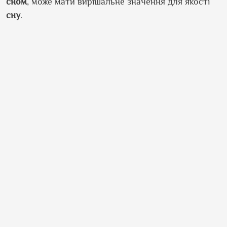
сном
, може мати вирішальне значення для якості
сну
.