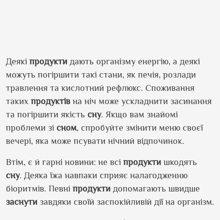
Деякі
продукти
дають організму енергію, а деякі
можуть погіршити такі стани, як печія, розлади
травлення та кислотний рефлюкс. Споживання
таких
продуктів
на ніч може ускладнити засинання
та погіршити якість
сну
. Якщо вам знайомі
проблеми зі
сном
, спробуйте змінити меню своєї
вечері, яка може псувати нічний відпочинок.
Втім, є й гарні новини: не всі
продукти
шкодять
сну
. Деяка їжа навпаки сприяє налагодженню
біоритмів. Певні
продукти
допомагають швидше
заснути
завдяки своїй заспокійливій дії на організм.