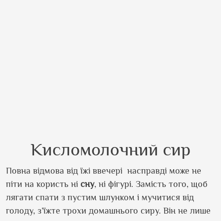
Кисломолочний сир
Повна відмова від їжі ввечері насправді може не
піти на користь ні
сну
, ні фігурі. Замість того, щоб
лягати спати з пустим шлунком і мучитися від
голоду, з’їжте трохи домашнього сиру. Він не лише