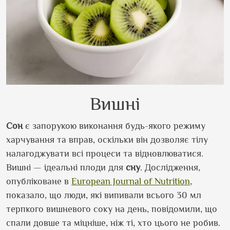
Вишні
Сон
є запорукою виконання будь-якого режиму
харчування та вправ, оскільки він дозволяє тілу
налагоджувати всі процеси та відновлюватися.
Вишні — ідеальні плоди для
сну
. Дослідження,
опубліковане в
European Journal of Nutrition
,
показало, що люди, які випивали всього 30 мл
терпкого вишневого соку на день, повідомили, що
спали довше та міцніше, ніж ті, хто цього не робив.