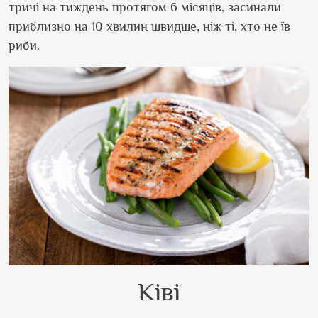
тричі на тиждень протягом 6 місяців, засинали
приблизно на 10 хвилин швидше, ніж ті, хто не їв
риби.
Ківі