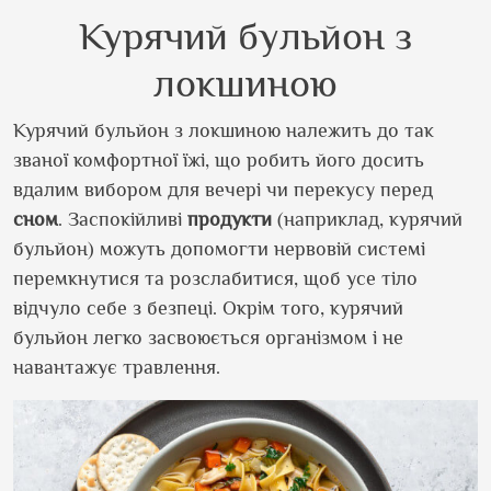
Курячий бульйон з
локшиною
Курячий бульйон з локшиною належить до так
званої комфортної їжі, що робить його досить
вдалим вибором для вечері чи перекусу перед
сном
. Заспокійливі
продукти
(наприклад, курячий
бульйон) можуть допомогти нервовій системі
перемкнутися та розслабитися, щоб усе тіло
відчуло себе з безпеці. Окрім того, курячий
бульйон легко засвоюється організмом і не
навантажує травлення.