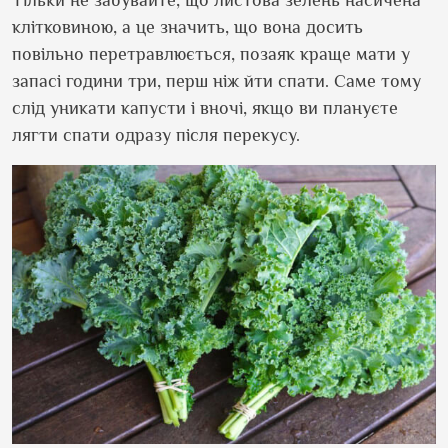
клітковиною, а це значить, що вона досить
повільно перетравлюється, позаяк краще мати у
запасі години три, перш ніж йти спати. Саме тому
слід уникати капусти і вночі, якщо ви плануєте
лягти спати одразу після перекусу.