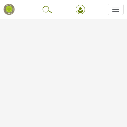
Перейти до основного вмісту