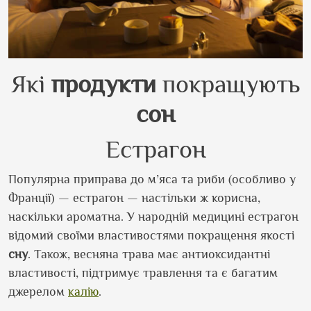
Які
продукти
покращують
сон
Естрагон
Популярна приправа до м’яса та риби (особливо у
Франції) — естрагон — настільки ж корисна,
наскільки ароматна. У народній медицині естрагон
відомий своїми властивостями покращення якості
сну
. Також, весняна трава має антиоксидантні
властивості, підтримує травлення та є багатим
джерелом
калію
.