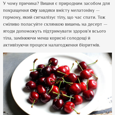
У чому причина? Вишня є природним засобом для
покращення
сну
завдяки вмісту мелатоніну —
гормону, який сигналізує тілу, що час спати. Тож
сміливо поласуйте склянкою вишень на десерт —
ягоди допоможуть підтримувати здоров’я всього
тіла, замінюючи менш корисні солодощі й
активізуючи процеси налагодження біоритмів.